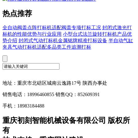
热点推荐
全自动阀盖点阵打标机适配阀盖专项打标工况
封闭式激光打
标机的性能优势与行业应用
小型台式法兰旋转打标机产品优
势介绍
封闭式气动打标机金属铭牌精准打标设备
半自动气缸
夹具气动打标机适配多品类工件追溯打标
地址：重庆市北碚区城南云逸路17号 陕西办事处
销售电话：18996460855 销售QQ：852609391
手机：18983184488
重庆初刻智能机械设备有限公司 版权所
有