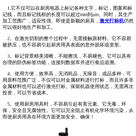
1.它不仅可以在厨房电器上标记各种文字，标记，图案和标
记线，而且标记线框的长度可以超过mm到μm。同时，其生产
加工范围广，适应性强。即使是新颖的厨具，
激光打标机
仍然
可以很好地生产和加工。
2。在激光切割的整个过程中，无需接触原材料。它不容易
被挤压，也不容易引起厨房用具表面的意外损坏或变形。
3。标记背景精美清晰，不能擦洗，不易褪色。它可以具有
合理的防伪标签功能，连接到数据库并进行食品追溯。
4。使用方便，效率高，无消耗品，无噪音，成品多种，可
用原料范围广泛，不仅可以对金属材料进行打标，而且许多非
金属材料也可以进行激光打标。保留机器使用状态，无需再次
投资，可以节省成本。
5。使用厨房用具时，不容易引起有害元素。它无毒，环
保，安全且无腐蚀性。它可以完全阻止有机化学环境污染，从
而使厨房用具在环境方面更加安全。确保！