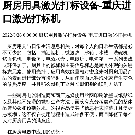
厨房用具激光打标设备-重庆进
口激光打标机
2022/8/26 0:00:00 厨房用具激光打标设备-重庆进口激光打标机
厨房用具与日常生活息息相关，对每个人的日常生活都是必
不可少的，包括：抽油烟机，微波炉，冰箱，水槽，洗碗机，
烤面包机，电饭煲，电热水壶，电磁炉，电烤箱，一系列集成
式环保炉子。厨具上的徽标和主要信息标志是厨具外观的关键
标志元素。使用光纤，应用高效能量相对密度来对厨房用品产
品的表面进行部分直接辐射，从而使表面原料汽化或产生变色
的放热反应，并且那么就剩下这种长期识别的识别方法了。
一些厨房电器制造商和商店选择使用丝网印刷油墨或纸贴纸
以及其他不光滑的徽标生产方法，而没有充分考虑产品的整体
品牌形象和预期效果。这很容易使某些信息标志掉落并且使标
志模糊，这不仅在使用过程中造成许多不便，而且降低了每个
人对厨房用具的满意度。
在厨房电器中应用的优势：