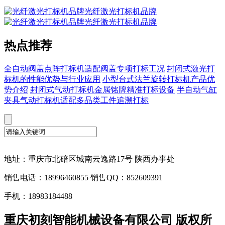
光纤激光打标机品牌
光纤激光打标机品牌
热点推荐
全自动阀盖点阵打标机适配阀盖专项打标工况
封闭式激光打
标机的性能优势与行业应用
小型台式法兰旋转打标机产品优
势介绍
封闭式气动打标机金属铭牌精准打标设备
半自动气缸
夹具气动打标机适配多品类工件追溯打标
地址：重庆市北碚区城南云逸路17号 陕西办事处
销售电话：18996460855 销售QQ：852609391
手机：18983184488
重庆初刻智能机械设备有限公司 版权所