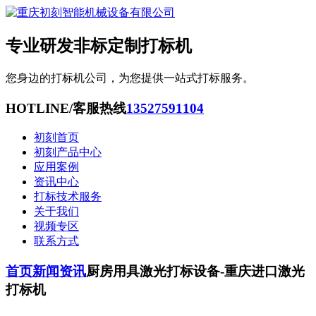
专业研发非标定制打标机
您身边的打标机公司，为您提供一站式打标服务。
HOTLINE/客服热线
13527591104
初刻首页
初刻产品中心
应用案例
资讯中心
打标技术服务
关于我们
视频专区
联系方式
首页
新闻资讯
厨房用具激光打标设备-重庆进口激光
打标机