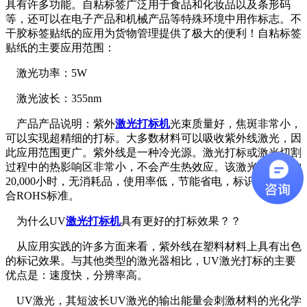
具有许多功能。自粘标签广泛用于食品和化妆品以及条形码
等，还可以在电子产品和机械产品等特殊环境中用作标志。不
干胶标签贴纸的应用为货物管理提供了极大的便利！自粘标签
贴纸的主要应用范围：
激光功率：5W
激光波长：355nm
产品产品说明：紫外
激光打标机
光束质量好，焦斑非常小，
可以实现超精细的打标。大多数材料可以吸收紫外线激光，因
此应用范围更广。紫外线是一种冷光源。激光打标或激光切割
过程中的热影响区非常小，不会产生热效应。该激光器免维护
20,000小时，无消耗品，使用率低，节能省电，标识环保，符
合ROHS标准。
为什么UV
激光打标机
具有更好的打标效果？？
从应用实践的许多方面来看，紫外线在塑料材料上具有出色
的标记效果。与其他类型的激光器相比，UV激光打标的主要
优点是：速度快，分辨率高。
UV激光，其短波长UV激光的输出能量会刺激材料的光化学