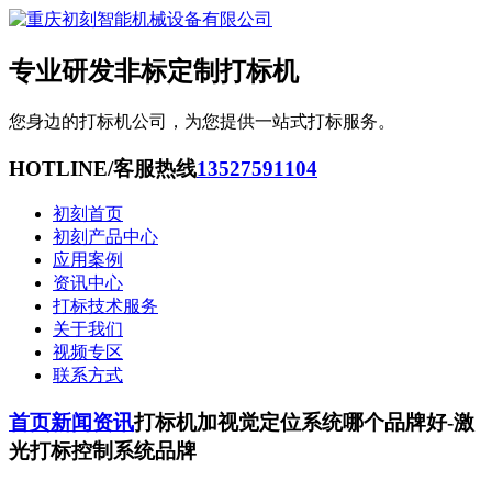
专业研发非标定制打标机
您身边的打标机公司，为您提供一站式打标服务。
HOTLINE/客服热线
13527591104
初刻首页
初刻产品中心
应用案例
资讯中心
打标技术服务
关于我们
视频专区
联系方式
首页
新闻资讯
打标机加视觉定位系统哪个品牌好-激
光打标控制系统品牌