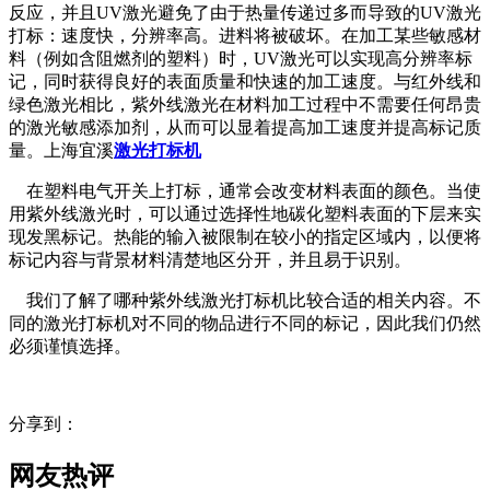
反应，并且UV激光避免了由于热量传递过多而导致的UV激光
打标：速度快，分辨率高。进料将被破坏。在加工某些敏感材
料（例如含阻燃剂的塑料）时，UV激光可以实现高分辨率标
记，同时获得良好的表面质量和快速的加工速度。与红外线和
绿色激光相比，紫外线激光在材料加工过程中不需要任何昂贵
的激光敏感添加剂，从而可以显着提高加工速度并提高标记质
量。上海宜溪
激光打标机
在塑料电气开关上打标，通常会改变材料表面的颜色。当使
用紫外线激光时，可以通过选择性地碳化塑料表面的下层来实
现发黑标记。热能的输入被限制在较小的指定区域内，以便将
标记内容与背景材料清楚地区分开，并且易于识别。
我们了解了哪种紫外线激光打标机比较合适的相关内容。不
同的激光打标机对不同的物品进行不同的标记，因此我们仍然
必须谨慎选择。
分享到：
网友热评