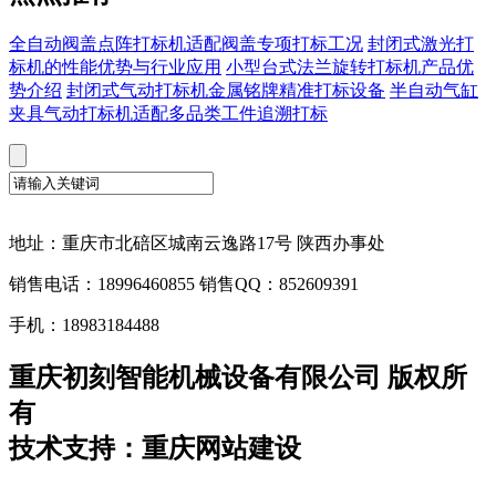
全自动阀盖点阵打标机适配阀盖专项打标工况
封闭式激光打
标机的性能优势与行业应用
小型台式法兰旋转打标机产品优
势介绍
封闭式气动打标机金属铭牌精准打标设备
半自动气缸
夹具气动打标机适配多品类工件追溯打标
地址：重庆市北碚区城南云逸路17号 陕西办事处
销售电话：18996460855 销售QQ：852609391
手机：18983184488
重庆初刻智能机械设备有限公司 版权所
有
技术支持：重庆网站建设