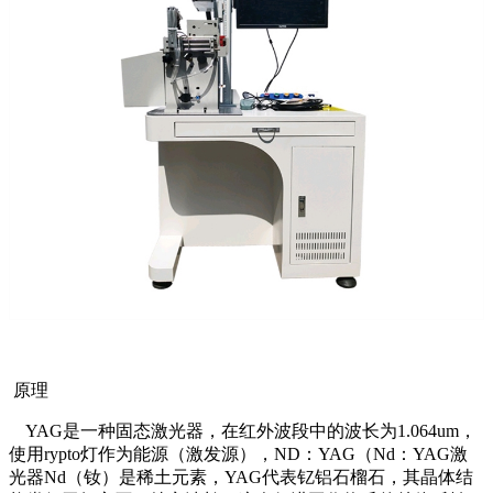
原理
YAG是一种固态激光器，在红外波段中的波长为1.064um，
使用rypto灯作为能源（激发源），ND：YAG（Nd：YAG激
光器Nd（钕）是稀土元素，YAG代表钇铝石榴石，其晶体结