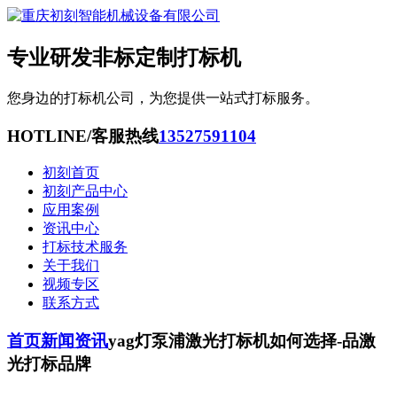
专业研发非标定制打标机
您身边的打标机公司，为您提供一站式打标服务。
HOTLINE/客服热线
13527591104
初刻首页
初刻产品中心
应用案例
资讯中心
打标技术服务
关于我们
视频专区
联系方式
首页
新闻资讯
yag灯泵浦激光打标机如何选择-品激
光打标品牌