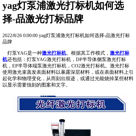
yag灯泵浦激光打标机如何选
择-品激光打标品牌
2022/8/26 0:00:00 yag灯泵浦激光打标机如何选择-品激光打标
品牌
灯泵YAG是一种
激光打标机
。根据其工作模式，
激光打标
机
还包括：灯泵YAG激光打标机，DP半导体侧泵激光打标
机，EP半导体端泵激光打标机，CO2激光打标机。激光打标
使用激光束蒸发表面材料以暴露深层材料，或在表面材料上引
起化学和物理变化，从而刻出痕迹，或通过光能烧掉某些材料
以显示需要蚀刻的图案和文字。