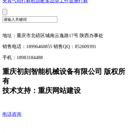
夹具气动打标机适配多品类工件追溯打标
地址：重庆市北碚区城南云逸路17号 陕西办事处
销售电话：18996460855 销售QQ：852609391
手机：18983184488
重庆初刻智能机械设备有限公司 版权所
有
技术支持：重庆网站建设
电话咨询