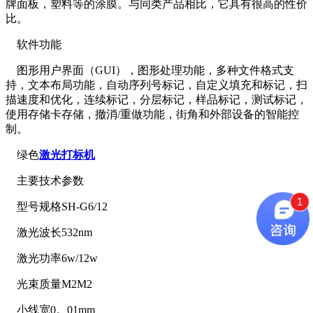
牌面板，塑料等的涂膜。与同类产品相比，它具有很高的性价
比。
软件功能
图形用户界面（GUI），图形处理功能，多种文件格式支
持，文本布局功能，自动序列号标记，自定义填充和标记，扫
描速度和优化，连续标记，分层标记，样品标记，测试标记，
使用存储卡存储，撤消/重做功能，街角和外部设备的智能控
制。
绿色
激光打标机
主要技术参数
1
型号规格SH-G6/12
激光波长532nm
激光功率6w/12w
光束质量M2M2
小线宽0。01mm