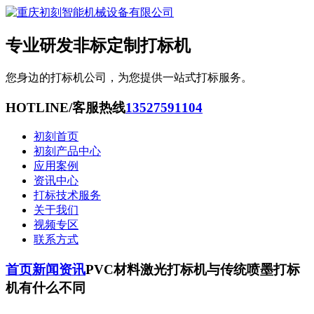
专业研发非标定制打标机
您身边的打标机公司，为您提供一站式打标服务。
HOTLINE/客服热线
13527591104
初刻首页
初刻产品中心
应用案例
资讯中心
打标技术服务
关于我们
视频专区
联系方式
首页
新闻资讯
PVC材料激光打标机与传统喷墨打标
机有什么不同