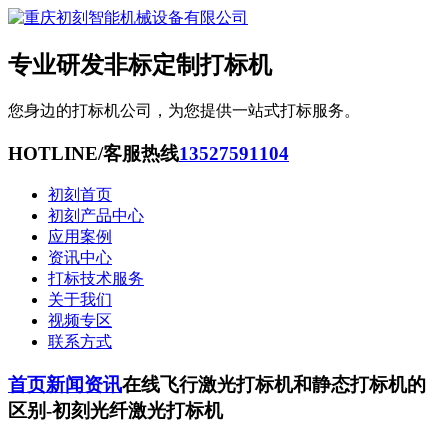
专业研发非标定制打标机
您身边的打标机公司，为您提供一站式打标服务。
HOTLINE/客服热线
13527591104
初刻首页
初刻产品中心
应用案例
资讯中心
打标技术服务
关于我们
视频专区
联系方式
首页
新闻资讯
在线飞行激光打标机和静态打标机的
区别-初刻光纤激光打标机