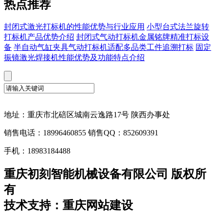
热点推荐
封闭式激光打标机的性能优势与行业应用
小型台式法兰旋转
打标机产品优势介绍
封闭式气动打标机金属铭牌精准打标设
备
半自动气缸夹具气动打标机适配多品类工件追溯打标
固定
振镜激光焊接机性能优势及功能特点介绍
地址：重庆市北碚区城南云逸路17号 陕西办事处
销售电话：18996460855 销售QQ：852609391
手机：18983184488
重庆初刻智能机械设备有限公司 版权所
有
技术支持：重庆网站建设