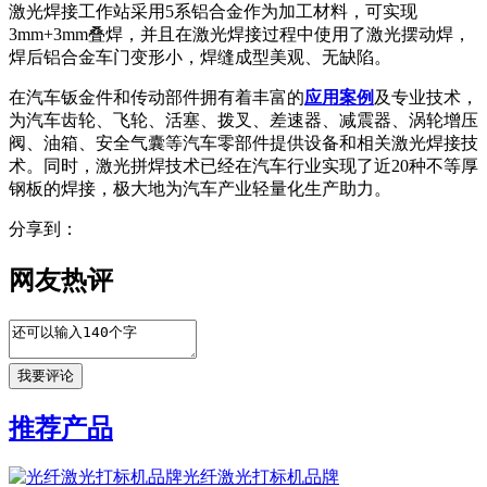
激光焊接工作站采用5系铝合金作为加工材料，可实现
3mm+3mm叠焊，并且在激光焊接过程中使用了激光摆动焊，
焊后铝合金车门变形小，焊缝成型美观、无缺陷。
在汽车钣金件和传动部件拥有着丰富的
应用案例
及专业技术，
为汽车齿轮、飞轮、活塞、拨叉、差速器、减震器、涡轮增压
阀、油箱、安全气囊等汽车零部件提供设备和相关激光焊接技
术。同时，激光拼焊技术已经在汽车行业实现了近20种不等厚
钢板的焊接，极大地为汽车产业轻量化生产助力。
分享到：
网友热评
推荐产品
光纤激光打标机品牌