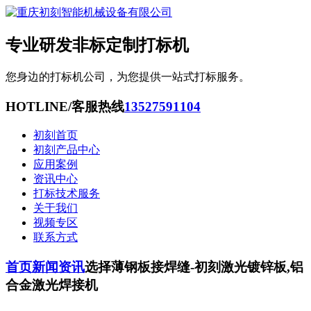
专业研发非标定制打标机
您身边的打标机公司，为您提供一站式打标服务。
HOTLINE/客服热线
13527591104
初刻首页
初刻产品中心
应用案例
资讯中心
打标技术服务
关于我们
视频专区
联系方式
首页
新闻资讯
选择薄钢板接焊缝-初刻激光镀锌板,铝
合金激光焊接机