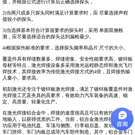
值，并根据公式进行计算后正确选择探头 。
2)当两只或多只探头同时满足计算要求时，应 尽量选择声程
值较小的探头。
3)当选择基本符合计算值要求的探头时，采用 单面双侧检
测，应尽量选择适合的探头达到漏检最少。
4)根据探伤标准的要求，选择探头频率和晶片 尺寸的大小。
覆盖件具有焊缝数量多、焊缝密集、安全性能要求高、镀锌板
母材等特点，激光焊接设备多采用激光远程静态焊和激光飞行
焊技术，其焊接效率为传统激光焊接方式的4倍，且焊接热输
入量小、要求高。
初刻激光还专注于镀锌板激光焊接，满足了镀锌板覆盖件对激
光焊接工艺及夹具的高要求，有效助力汽车装备的高速、稳
定、高质量、轻量化生产。
在激光焊接铝合金中，焊接的速度很高且可以有效控制小热量
地输入，以获得优质的工件。当前，铝合金激光焊接技术已成
功应用于电池托盘、车顶与侧围、行李箱后盖、发动机内盖、
车门拼焊、车门内板总成等汽车部件制造。其中，铝合金车门