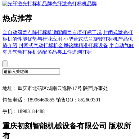
光纤激光打标机品牌
热点推荐
全自动阀盖点阵打标机适配阀盖专项打标工况
封闭式激光打
标机的性能优势与行业应用
小型台式法兰旋转打标机产品优
势介绍
封闭式气动打标机金属铭牌精准打标设备
半自动气缸
夹具气动打标机适配多品类工件追溯打标
地址：重庆市北碚区城南云逸路17号 陕西办事处
销售电话：18996460855 销售QQ：852609391
手机：18983184488
重庆初刻智能机械设备有限公司 版权所
有