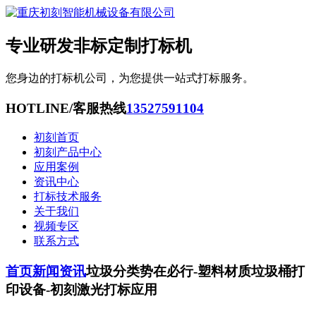
专业研发非标定制打标机
您身边的打标机公司，为您提供一站式打标服务。
HOTLINE/客服热线
13527591104
初刻首页
初刻产品中心
应用案例
资讯中心
打标技术服务
关于我们
视频专区
联系方式
首页
新闻资讯
垃圾分类势在必行-塑料材质垃圾桶打
印设备-初刻激光打标应用