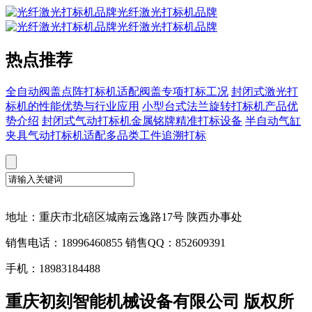
光纤激光打标机品牌
光纤激光打标机品牌
热点推荐
全自动阀盖点阵打标机适配阀盖专项打标工况
封闭式激光打
标机的性能优势与行业应用
小型台式法兰旋转打标机产品优
势介绍
封闭式气动打标机金属铭牌精准打标设备
半自动气缸
夹具气动打标机适配多品类工件追溯打标
地址：重庆市北碚区城南云逸路17号 陕西办事处
销售电话：18996460855 销售QQ：852609391
手机：18983184488
重庆初刻智能机械设备有限公司 版权所