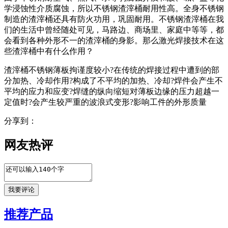
学浸蚀性介质腐蚀，所以不锈钢渣滓桶耐用性高。全身不锈钢
制造的渣滓桶还具有防火功用，巩固耐用。不锈钢渣滓桶在我
们的生活中曾经随处可见，马路边、商场里、家庭中等等，都
会看到各种外形不一的渣滓桶的身影。那么激光焊接技术在这
些渣滓桶中有什么作用？
渣滓桶不锈钢薄板拘谨度较小?在传统的焊接过程中遭到的部
分加热、冷却作用?构成了不平均的加热、冷却?焊件会产生不
平均的应力和应变?焊缝的纵向缩短对薄板边缘的压力超越一
定值时?会产生较严重的波浪式变形?影响工件的外形质量
分享到：
网友热评
推荐产品