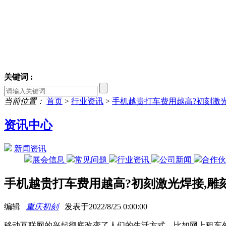
关键词 :
当前位置：
首页
>
行业资讯
>
手机越贵打车费用越高?初刻激光
资讯中心
新闻资讯
展会信息
常见问题
行业资讯
公司新闻
合作
手机越贵打车费用越高?初刻激光焊接,雕
编辑
重庆初刻
发表于2022/8/25 0:00:00
移动互联网的兴起彻底改变了人们的生活方式。比如网上租车