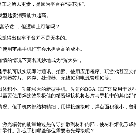
租车之所以更贵，是因为平台在“耍花招”。
模型越贵消费能力越高。
富济贫”，但逻辑上可靠吗？
我觉得出租车平台并不是无辜的。
户使用苹果手机打车会承担更高的成本。
情的情况下莫名其妙地成为“冤大头”。
能手机可以实现即时通讯、拍照、使用应用程序、玩游戏甚至支
制器芯片、内存、处理器、无线IC和电源管理IC等。
体积小、功能强大的新型手机。先进的BGA IC广泛应用于这
以需要使用焊接效果极佳的精密焊接机将芯片与手机中的其他部
情况。但手机内部结构精细，用焊接连接时，焊点面积很小，普
，激光辐射的能量通过热传导扩散到材料内部，使材料熔化形成
种零件。那么手机哪些部位需要激光焊接呢？