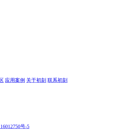
区
应用案例
关于初刻
联系初刻
16012750号-5