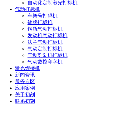
自动化定制激光打标机
气动打标机
车架号打码机
铭牌打标机
钢瓶气动打标机
发动机气动打标机
法兰气动打标机
气动定制打标机
气动刻划机打标机
气动数控印字机
激光焊接机
新闻资讯
服务专区
应用案例
关于初刻
联系初刻