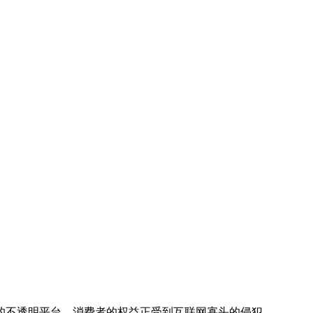
的不透明平台，消费者的权益正受到互联网寡头的侵犯。