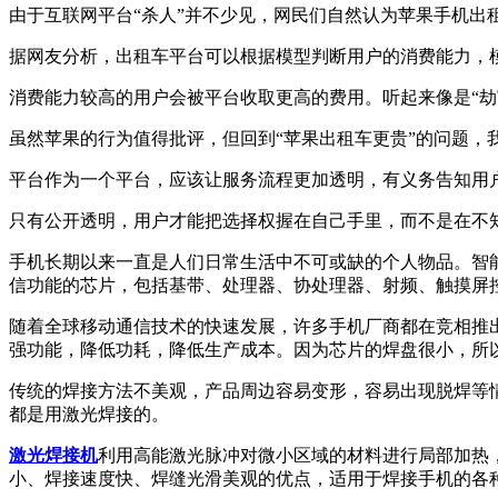
由于互联网平台“杀人”并不少见，网民们自然认为苹果手机出
据网友分析，出租车平台可以根据模型判断用户的消费能力，
消费能力较高的用户会被平台收取更高的费用。听起来像是“劫
虽然苹果的行为值得批评，但回到“苹果出租车更贵”的问题，
平台作为一个平台，应该让服务流程更加透明，有义务告知用
只有公开透明，用户才能把选择权握在自己手里，而不是在不知
手机长期以来一直是人们日常生活中不可或缺的个人物品。智
信功能的芯片，包括基带、处理器、协处理器、射频、触摸屏控
随着全球移动通信技术的快速发展，许多手机厂商都在竞相推出
强功能，降低功耗，降低生产成本。因为芯片的焊盘很小，所
传统的焊接方法不美观，产品周边容易变形，容易出现脱焊等
都是用激光焊接的。
激光焊接机
利用高能激光脉冲对微小区域的材料进行局部加热
小、焊接速度快、焊缝光滑美观的优点，适用于焊接手机的各