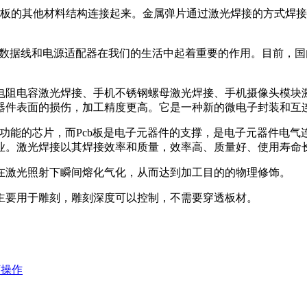
中板的其他材料结构连接起来。金属弹片通过激光焊接的方式焊
SB数据线和电源适配器在我们的生活中起着重要的作用。目前，
电阻电容激光焊接、手机不锈钢螺母激光焊接、手机摄像头模块
器件表面的损伤，加工精度更高。它是一种新的微电子封装和互
信功能的芯片，而Pcb板是电子元器件的支撑，是电子元器件电
业。激光焊接以其焊接效率和质量，效率高、质量好、使用寿命
在激光照射下瞬间熔化气化，从而达到加工目的的物理修饰。
主要用于雕刻，雕刻深度可以控制，不需要穿透板材。
可操作