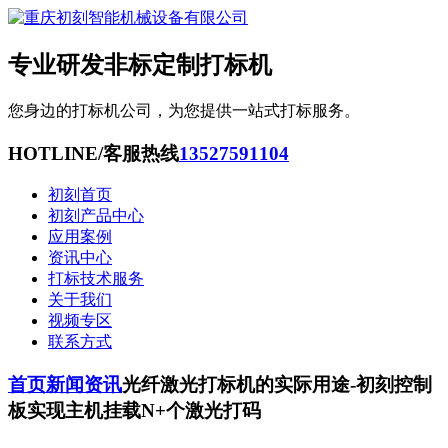
专业研发非标定制打标机
您身边的打标机公司，为您提供一站式打标服务。
HOTLINE/客服热线
13527591104
初刻首页
初刻产品中心
应用案例
资讯中心
打标技术服务
关于我们
视频专区
联系方式
首页
新闻资讯
光纤激光打标机的实际用途-初刻控制
板实现主机挂载N+个激光打码