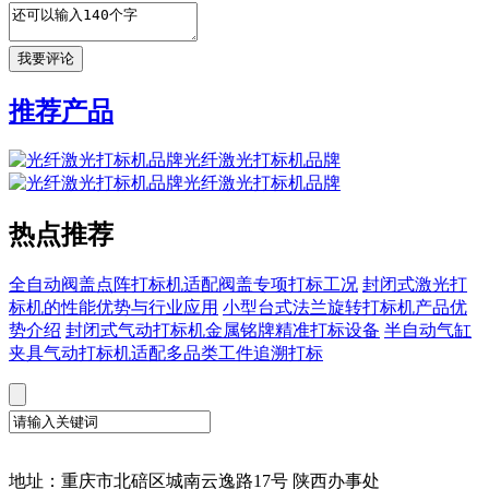
推荐产品
光纤激光打标机品牌
光纤激光打标机品牌
热点推荐
全自动阀盖点阵打标机适配阀盖专项打标工况
封闭式激光打
标机的性能优势与行业应用
小型台式法兰旋转打标机产品优
势介绍
封闭式气动打标机金属铭牌精准打标设备
半自动气缸
夹具气动打标机适配多品类工件追溯打标
地址：重庆市北碚区城南云逸路17号 陕西办事处