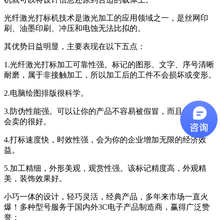
光纤激光打标机技术是激光加工的应用领域之一，是丝网印
刷、油墨印刷、冲压和电蚀无法比拟的。
其优势日益明显，主要表现在以下五点：
1.光纤激光打标加工可靠性强。标记的图形、文字、序号清晰
耐磨，属于非接触加工，所以加工后的工件不会损坏或变形。
2.电脑绘图排版很科学。
3.防伪性能强。可以让你的产品不容易被假冒，而且是正品，
会卖的很好。
4.打标速度快，时效性强，会为你的企业增加无限的经济效
益。
5.加工精细，外形美观，观赏性强。该标记精度高，外观精
美，装饰效果好。
小巧一体的设计，轻巧灵活，经典产品，多年来市场一直火
爆！多种型号服务于国内外3C电子产品制造商，赢得广泛赞
誉：