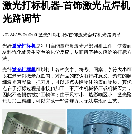
激光打标机器-首饰激光点焊机
光路调节
2022/8/25 0:00:00 激光打标机器-首饰激光点焊机光路调节
光纤
激光打标机
是利用高能量密度激光局部照射工件，使表面
材料汽化或发生变色的化学反应，从而留下持久痕迹的打标方
法。
光纤
激光打标机
可以打出各种文字、符号、图案，字符大小可
以在毫米到微米范围内，对产品的防伪有特殊意义。聚焦的超
细激光束就像一把刀具，可以逐点去除物体的表面物质。其优
点在于打标过程是非接触加工，不产生机械挤压或机械应力，
因此不会损伤被加工物体；由于尺寸小，热影响区小，激光聚
焦后加工精细，可以完成一些常规方法无法实现的工艺。