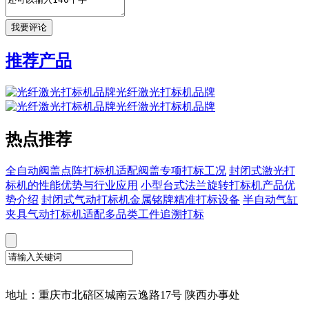
推荐产品
光纤激光打标机品牌
光纤激光打标机品牌
热点推荐
全自动阀盖点阵打标机适配阀盖专项打标工况
封闭式激光打
标机的性能优势与行业应用
小型台式法兰旋转打标机产品优
势介绍
封闭式气动打标机金属铭牌精准打标设备
半自动气缸
夹具气动打标机适配多品类工件追溯打标
地址：重庆市北碚区城南云逸路17号 陕西办事处