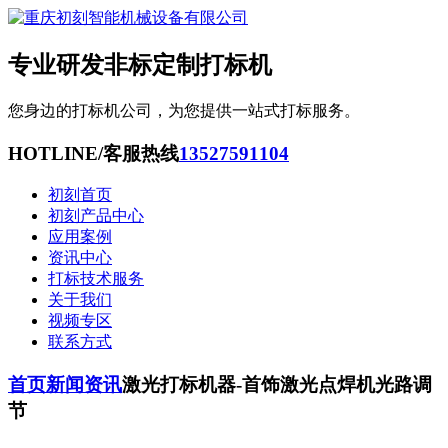
专业研发非标定制打标机
您身边的打标机公司，为您提供一站式打标服务。
HOTLINE/客服热线
13527591104
初刻首页
初刻产品中心
应用案例
资讯中心
打标技术服务
关于我们
视频专区
联系方式
首页
新闻资讯
激光打标机器-首饰激光点焊机光路调
节