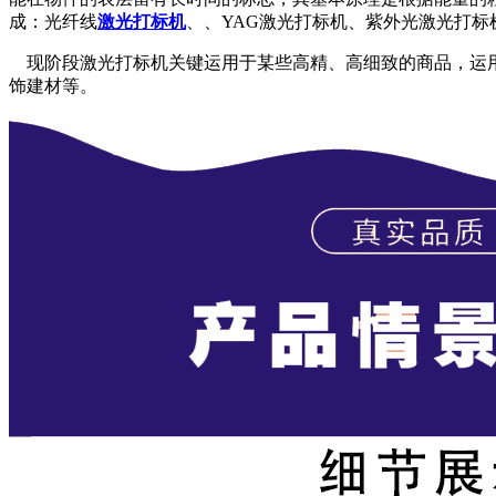
成：光纤线
激光打标机
、、YAG激光打标机、紫外光激光打标
现阶段激光打标机关键运用于某些高精、高细致的商品，运用
饰建材等。