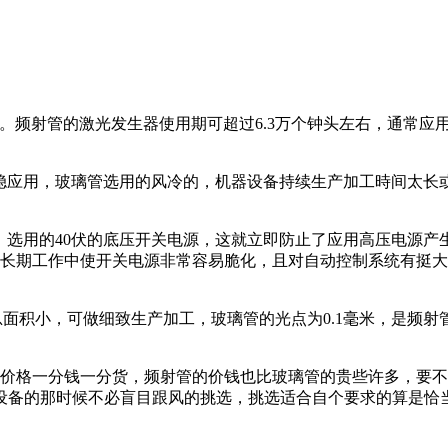
。频射管的激光发生器使用期可超过6.3万个钟头左右，通常应用
平稳应用，玻璃管选用的风冷的，机器设备持续生产加工時间太长
，选用的40伏的底压开关电源，这就立即防止了应用高压电源
素，长期工作中使开关电源非常容易脆化，且对自动控制系统有挺
散总面积小，可做细致生产加工，玻璃管的光点为0.1毫米，是
价格一分钱一分货，频射管的价钱也比玻璃管的贵些许多，要不
设备的那时候不必盲目跟风的挑选，挑选适合自个要求的算是恰