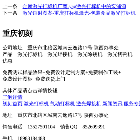
上一条：
金属激光打标机厂商-yag激光打标机中的泵浦源
下一条：
激光镭射图案-重庆打标机激光-包装食品激光打标机
重庆初刻
公司地址：重庆市北碚区城南云逸路17号 陕西办事处
产品：激光打标机，激光焊接机，激光除锈机，激光切割机
优惠：
免费测试样品效果+免费设计定制方案+免费制作工装+
免费设计图标+免费送货上门
具体产品请点击详情按钮
了解详情
初刻首页
激光打标机
气动打标机
激光焊接机
新闻资讯
服务专
地址：重庆市北碚区城南云逸路17号 陕西办事处
销售电话：13527591104 销售QQ：852609391
手机：18983184488