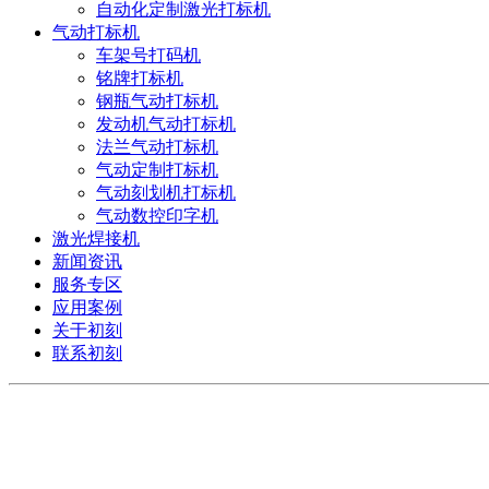
自动化定制激光打标机
气动打标机
车架号打码机
铭牌打标机
钢瓶气动打标机
发动机气动打标机
法兰气动打标机
气动定制打标机
气动刻划机打标机
气动数控印字机
激光焊接机
新闻资讯
服务专区
应用案例
关于初刻
联系初刻