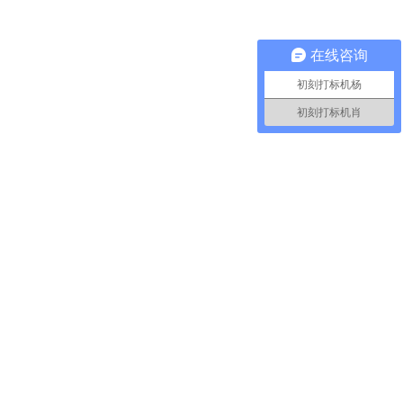
在线咨询
初刻打标机杨
初刻打标机肖