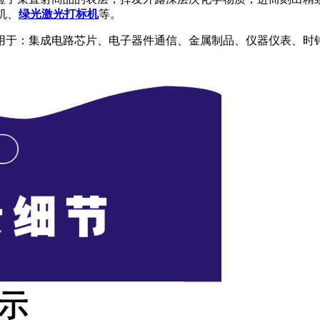
机、
绿光激光打标机
等。
于：集成电路芯片、电子器件通信、金属制品、仪器仪表、时