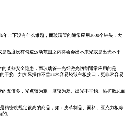
6年上下没有什么难题，而玻璃管的通常应用3000个钟头，大
或是温度没有匀速运动范围之内将会会出不来光或是出光不平
产生的某些安全隐患，而玻璃管一光纤激光切割通常应用的是
大的干挠，如实际操作不善非常容易烧毁主板接口，更非常容易
频射管的五倍多，光点较为粗，度较为差、出光不平稳、热扩散总面
是精密度规定很高的商品，如：皮革制品、面料、亚克力板等
当的。