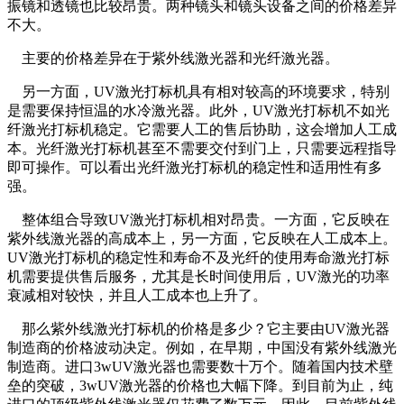
振镜和透镜也比较昂贵。两种镜头和镜头设备之间的价格差异
不大。
主要的价格差异在于紫外线激光器和光纤激光器。
另一方面，UV激光打标机具有相对较高的环境要求，特别
是需要保持恒温的水冷激光器。此外，UV激光打标机不如光
纤激光打标机稳定。它需要人工的售后协助，这会增加人工成
本。光纤激光打标机甚至不需要交付到门上，只需要远程指导
即可操作。可以看出光纤激光打标机的稳定性和适用性有多
强。
整体组合导致UV激光打标机相对昂贵。一方面，它反映在
紫外线激光器的高成本上，另一方面，它反映在人工成本上。
UV激光打标机的稳定性和寿命不及光纤的使用寿命激光打标
机需要提供售后服务，尤其是长时间使用后，UV激光的功率
衰减相对较快，并且人工成本也上升了。
那么紫外线激光打标机的价格是多少？它主要由UV激光器
制造商的价格波动决定。例如，在早期，中国没有紫外线激光
制造商。进口3wUV激光器也需要数十万个。随着国内技术壁
垒的突破，3wUV激光器的价格也大幅下降。到目前为止，纯