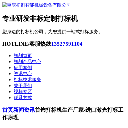
专业研发非标定制打标机
您身边的打标机公司，为您提供一站式打标服务。
HOTLINE/客服热线
13527591104
初刻首页
初刻产品中心
应用案例
资讯中心
打标技术服务
关于我们
视频专区
联系方式
首页
新闻资讯
首饰打标机生产厂家-进口激光打标工
作原理