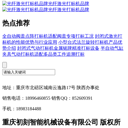
光纤激光打标机品牌
光纤激光打标机品牌
热点推荐
全自动阀盖点阵打标机适配阀盖专项打标工况
封闭式激光打
标机的性能优势与行业应用
小型台式法兰旋转打标机产品优
势介绍
封闭式气动打标机金属铭牌精准打标设备
半自动气缸
夹具气动打标机适配多品类工件追溯打标
地址：重庆市北碚区城南云逸路17号 陕西办事处
销售电话：18996460855 销售QQ：852609391
手机：18983184488
重庆初刻智能机械设备有限公司 版权所