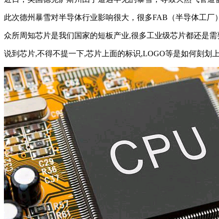
此次德州暴雪对半导体行业影响很大，很多FAB（半导体工厂
众所周知芯片是我们国家的短板产业,很多工业级芯片都还是需要
说到芯片,不得不提一下,芯片上面的标识,LOGO等是如何刻划