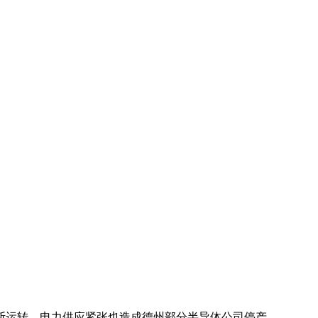
断运转，电力供应紧张也造成德州部分半导体公司停产。