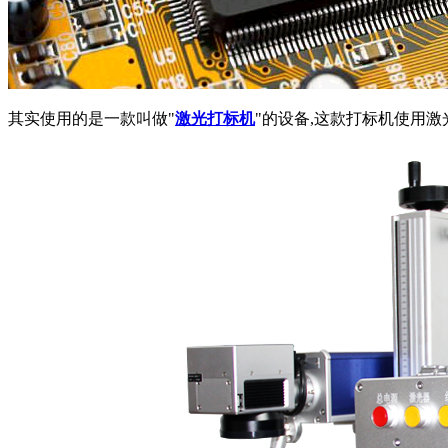
其实使用的是一款叫做"
激光打标机
"的设备,这款打标机使用激