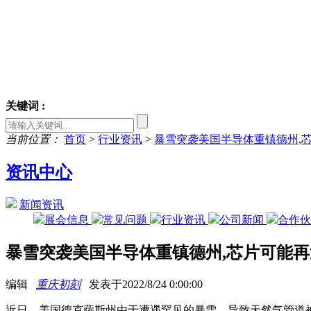
关键词 :
当前位置：
首页
>
行业资讯
>
暴雪突袭美国半导体重镇德州,芯
资讯中心
新闻资讯
展会信息
常见问题
行业资讯
公司新闻
合作
暴雪突袭美国半导体重镇德州,芯片可能再
编辑
重庆初刻
发表于2022/8/24 0:00:00
近日，美国德克萨斯州由于遭遇罕见的暴雪，导致天然气管道