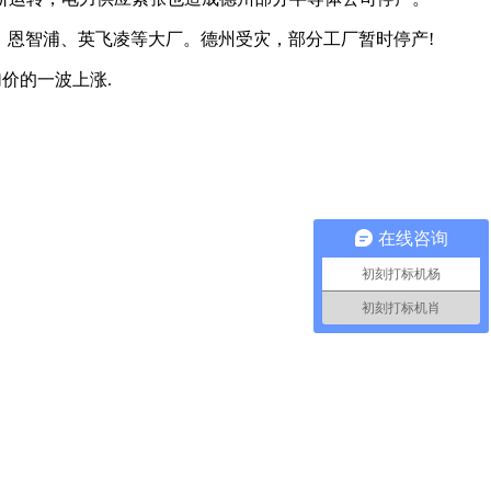
、恩智浦、英飞凌等大厂。德州受灾，部分工厂暂时停产!
价的一波上涨.
在线咨询
初刻打标机杨
初刻打标机肖