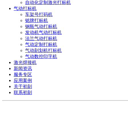
自动化定制激光打标机
气动打标机
车架号打码机
铭牌打标机
钢瓶气动打标机
发动机气动打标机
法兰气动打标机
气动定制打标机
气动刻划机打标机
气动数控印字机
激光焊接机
新闻资讯
服务专区
应用案例
关于初刻
联系初刻