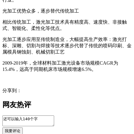
光加工优势众多，逐步替代传统加工
相比传统加工，激光加工技术具有精度高、速度快、非接触
式、智能化、柔性化等优点。
光加工逐步应用至传统制造业，大幅提高生产效率：激光打
标、深雕、切割与焊接等技术逐步代替了传统的喷码印刷、金
属模具钢蚀刻、机械切割工艺
2009-2019年，全球材料加工激光设备市场规模CAGR为
15.4%，远高于同期机床市场规模增速6.5%。
分享到：
网友热评