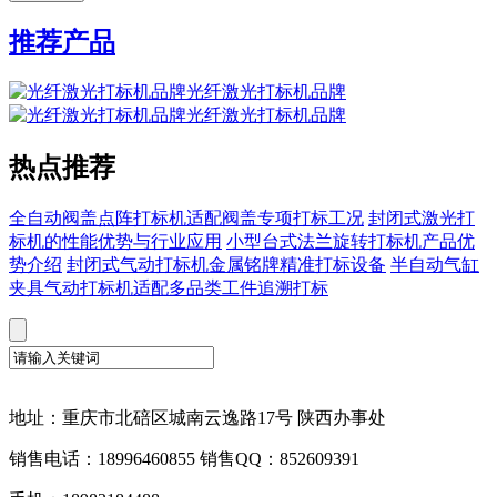
推荐产品
光纤激光打标机品牌
光纤激光打标机品牌
热点推荐
全自动阀盖点阵打标机适配阀盖专项打标工况
封闭式激光打
标机的性能优势与行业应用
小型台式法兰旋转打标机产品优
势介绍
封闭式气动打标机金属铭牌精准打标设备
半自动气缸
夹具气动打标机适配多品类工件追溯打标
地址：重庆市北碚区城南云逸路17号 陕西办事处
销售电话：18996460855 销售QQ：852609391