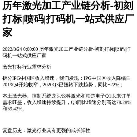
历年激光加工产业链分析-初刻
打标|喷码|打码机一站式供应厂
家
2022/8/24 0:00:00 历年激光加工产业链分析-初刻打标|喷码|打
码机一站式供应厂家
激光打标行业需求分析
拆分IPG中国区收入增速，我们发现：IPG中国区收入降幅自
2019Q4开始收窄，2020Q3已扭转下跌趋势，同比+22%；
本土激光器、控制系统龙头锐科激光和柏楚电子Q1以来订单
需求旺盛，收入增速持续提升，Q3同比增速分别高达78.28%
和59.42%。
复盘历史：激光行业具有更强的成长弹性