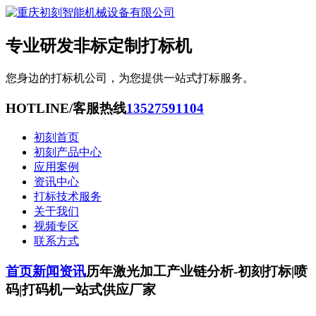
专业研发非标定制打标机
您身边的打标机公司，为您提供一站式打标服务。
HOTLINE/客服热线
13527591104
初刻首页
初刻产品中心
应用案例
资讯中心
打标技术服务
关于我们
视频专区
联系方式
首页
新闻资讯
历年激光加工产业链分析-初刻打标|喷
码|打码机一站式供应厂家