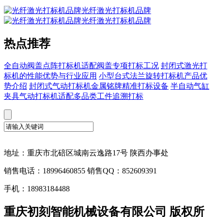
光纤激光打标机品牌
光纤激光打标机品牌
热点推荐
全自动阀盖点阵打标机适配阀盖专项打标工况
封闭式激光打
标机的性能优势与行业应用
小型台式法兰旋转打标机产品优
势介绍
封闭式气动打标机金属铭牌精准打标设备
半自动气缸
夹具气动打标机适配多品类工件追溯打标
地址：重庆市北碚区城南云逸路17号 陕西办事处
销售电话：18996460855 销售QQ：852609391
手机：18983184488
重庆初刻智能机械设备有限公司 版权所