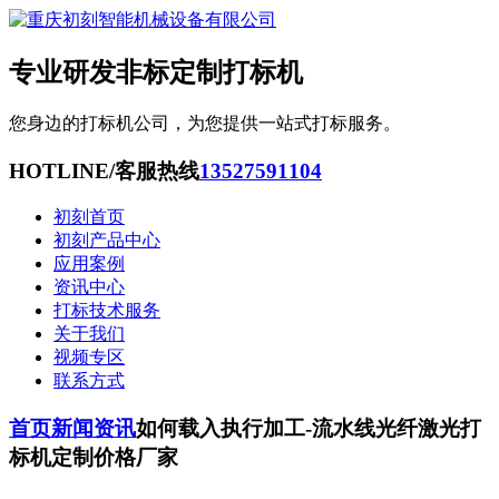
专业研发非标定制打标机
您身边的打标机公司，为您提供一站式打标服务。
HOTLINE/客服热线
13527591104
初刻首页
初刻产品中心
应用案例
资讯中心
打标技术服务
关于我们
视频专区
联系方式
首页
新闻资讯
如何载入执行加工-流水线光纤激光打
标机定制价格厂家