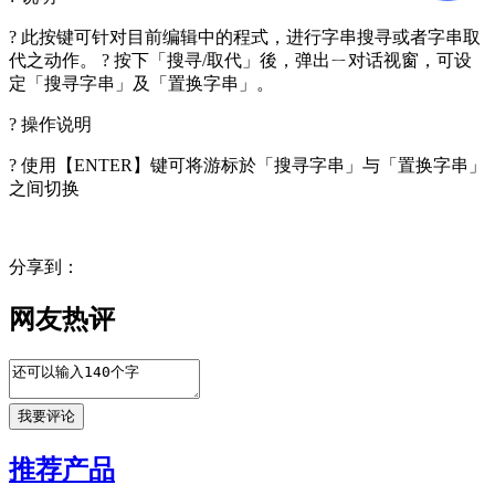
? 此按键可针对目前编辑中的程式，进行字串搜寻或者字串取
代之动作。 ? 按下「搜寻/取代」後，弹出ㄧ对话视窗，可设
定「搜寻字串」及「置换字串」。
? 操作说明
? 使用【ENTER】键可将游标於「搜寻字串」与「置换字串」
之间切换
分享到：
网友热评
推荐产品