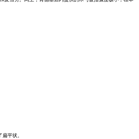
了扁平状。