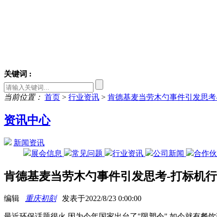
关键词 :
当前位置：
首页
>
行业资讯
>
肯德基麦当劳木勺事件引发思考
资讯中心
新闻资讯
展会信息
常见问题
行业资讯
公司新闻
合作
肯德基麦当劳木勺事件引发思考-打标机
编辑
重庆初刻
发表于2022/8/23 0:00:00
最近环保话题很火,因为今年国家出台了"限塑令",如今就有