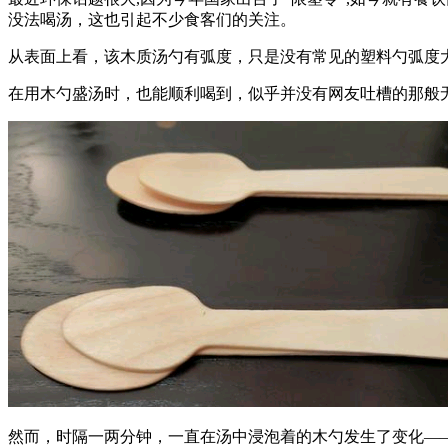
没法喝汤，这也引起不少食客们的关注。
从表面上看，该木质汤勺有弧度，只是没有常见的塑料勺弧度
在用木勺盛汤时，也能顺利喝到，似乎并没有网友吐槽的那般
然而，时隔一两分钟，一直在汤中浸泡着的木勺发生了变化—