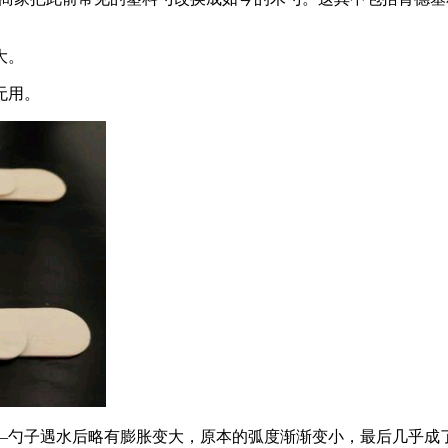
大。
无用。
—勺子遇水后略有膨胀变大，原本的弧度渐渐变小，最后几乎成