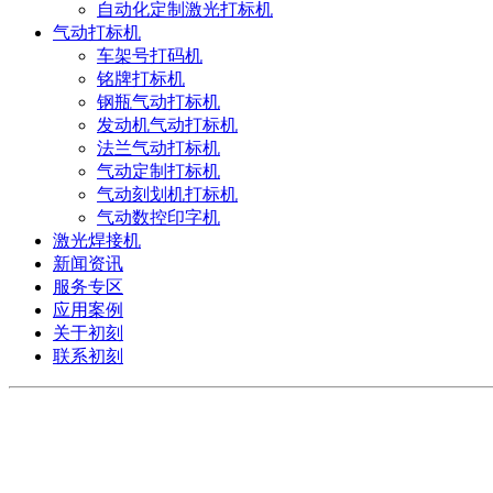
自动化定制激光打标机
气动打标机
车架号打码机
铭牌打标机
钢瓶气动打标机
发动机气动打标机
法兰气动打标机
气动定制打标机
气动刻划机打标机
气动数控印字机
激光焊接机
新闻资讯
服务专区
应用案例
关于初刻
联系初刻