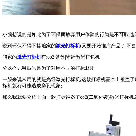
小编想说的是如此为了环保而放弃用户体验的行为是不可取,也不
说到环保不得不提咱家的
激光打标机
(又要开始推广产品了,不
咱家的
激光打标机
有:co2|紫外|光纤激光打包机
分这么几种型号是为了对应不同的打标材质
一般来说常用的就是光纤激光打标机,这款打标机基本上覆盖了所
标机就有可能造成穿孔现象;
那么我就要介绍下面一款打标神器了co2(二氧化碳)激光打标机