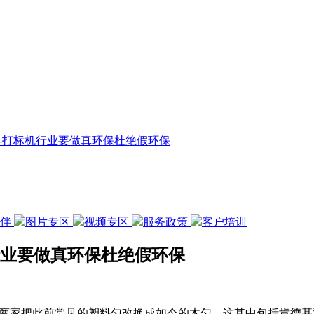
-打标机行业要做真环保杜绝假环保
伙伴
图片专区
视频专区
服务政策
客户培训
行业要做真环保杜绝假环保
餐饮商家把此前常见的塑料勺改换成如今的木勺。这其中包括肯德