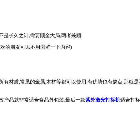
是长久之计;需要顾全大局,两者兼顾.
喜欢的朋友可以不用浏览一下内容)
有材质,常见的金属,木材等都可以使用.有优势也有缺点.那就
,改产品就非常适合食品外包装,最后一款
紫外激光打标机
适合打标