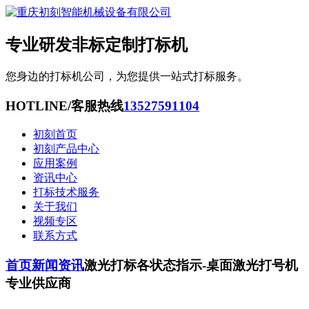
专业研发非标定制打标机
您身边的打标机公司，为您提供一站式打标服务。
HOTLINE/客服热线
13527591104
初刻首页
初刻产品中心
应用案例
资讯中心
打标技术服务
关于我们
视频专区
联系方式
首页
新闻资讯
激光打标各状态指示-桌面激光打号机
专业供应商