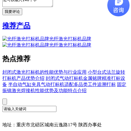
推荐产品
光纤激光打标机品牌
光纤激光打标机品牌
热点推荐
封闭式激光打标机的性能优势与行业应用
小型台式法兰旋转
打标机产品优势介绍
封闭式气动打标机金属铭牌精准打标设
备
半自动气缸夹具气动打标机适配多品类工件追溯打标
固定
振镜激光焊接机性能优势及功能特点介绍
地址：重庆市北碚区城南云逸路17号 陕西办事处