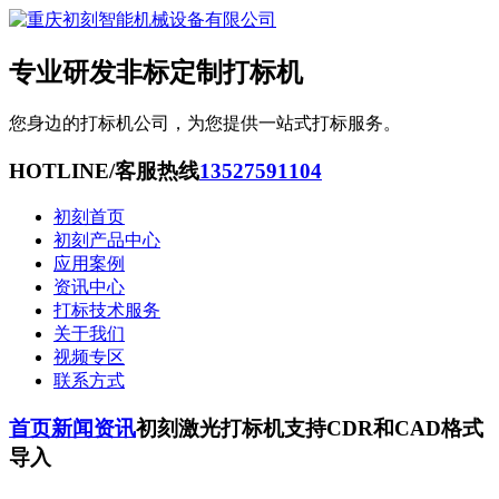
专业研发非标定制打标机
您身边的打标机公司，为您提供一站式打标服务。
HOTLINE/客服热线
13527591104
初刻首页
初刻产品中心
应用案例
资讯中心
打标技术服务
关于我们
视频专区
联系方式
首页
新闻资讯
初刻激光打标机支持CDR和CAD格式
导入