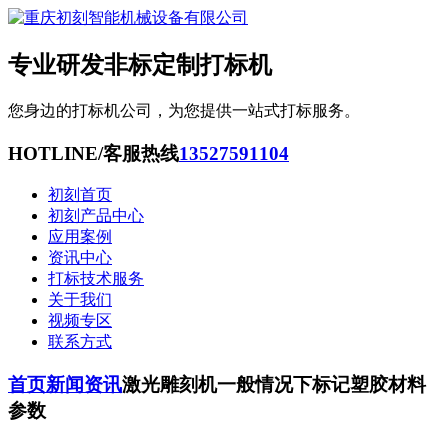
专业研发非标定制打标机
您身边的打标机公司，为您提供一站式打标服务。
HOTLINE/客服热线
13527591104
初刻首页
初刻产品中心
应用案例
资讯中心
打标技术服务
关于我们
视频专区
联系方式
首页
新闻资讯
激光雕刻机一般情况下标记塑胶材料
参数