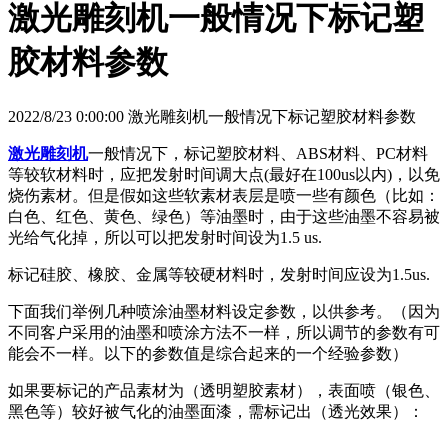
激光雕刻机一般情况下标记塑
胶材料参数
2022/8/23 0:00:00 激光雕刻机一般情况下标记塑胶材料参数
激光雕刻机
一般情况下，标记塑胶材料、ABS材料、PC材料
等较软材料时，应把发射时间调大点(最好在100us以内)，以免
烧伤素材。但是假如这些软素材表层是喷一些有颜色（比如：
白色、红色、黄色、绿色）等油墨时，由于这些油墨不容易被
光给气化掉，所以可以把发射时间设为1.5 us.
标记硅胶、橡胶、金属等较硬材料时，发射时间应设为1.5us.
下面我们举例几种喷涂油墨材料设定参数，以供参考。（因为
不同客户采用的油墨和喷涂方法不一样，所以调节的参数有可
能会不一样。以下的参数值是综合起来的一个经验参数）
如果要标记的产品素材为（透明塑胶素材），表面喷（银色、
黑色等）较好被气化的油墨面漆，需标记出（透光效果）：