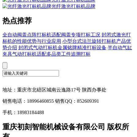
光纤激光打标机品牌
热点推荐
全自动阀盖点阵打标机适配阀盖专项打标工况
封闭式激光打
标机的性能优势与行业应用
小型台式法兰旋转打标机产品优
势介绍
封闭式气动打标机金属铭牌精准打标设备
半自动气缸
夹具气动打标机适配多品类工件追溯打标
地址：重庆市北碚区城南云逸路17号 陕西办事处
销售电话：18996460855 销售QQ：852609391
手机：18983184488
重庆初刻智能机械设备有限公司 版权所
有