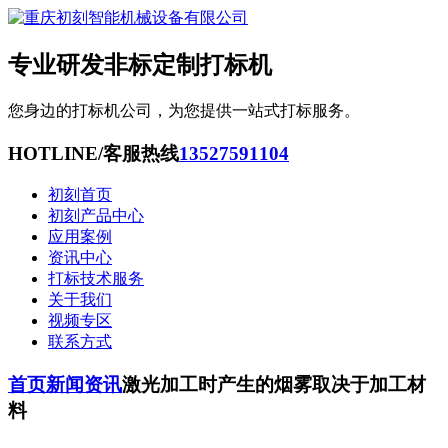
专业研发非标定制打标机
您身边的打标机公司，为您提供一站式打标服务。
HOTLINE/客服热线
13527591104
初刻首页
初刻产品中心
应用案例
资讯中心
打标技术服务
关于我们
视频专区
联系方式
首页
新闻资讯
激光加工时产生的烟雾取决于加工材
料