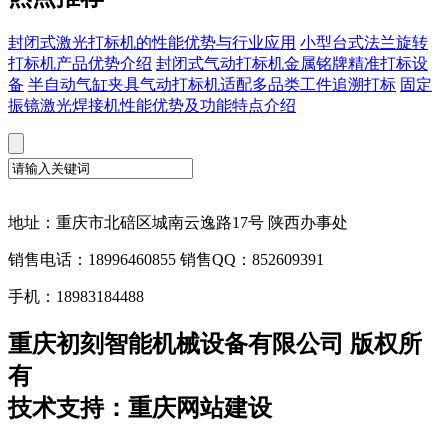
封闭式激光打标机的性能优势与行业应用
小型台式法兰旋转
打标机产品优势介绍
封闭式气动打标机金属铭牌精准打标设
备
半自动气缸夹具气动打标机适配多品类工件追溯打标
固定
振镜激光焊接机性能优势及功能特点介绍
地址：重庆市北碚区城南云逸路17号 陕西办事处
销售电话：18996460855 销售QQ：852609391
手机：18983184488
重庆初刻智能机械设备有限公司 版权所
有
技术支持：重庆网站建设