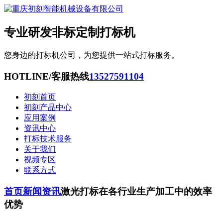
专业研发非标定制打标机
您身边的打标机公司，为您提供一站式打标服务。
HOTLINE/客服热线
13527591104
初刻首页
初刻产品中心
应用案例
资讯中心
打标技术服务
关于我们
视频专区
联系方式
首页
新闻资讯
激光打标在各行业生产加工中的效率
优势