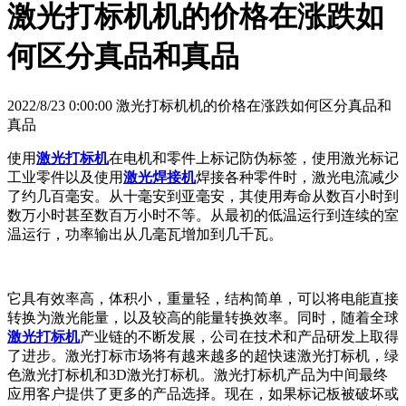
激光打标机机的价格在涨跌如
何区分真品和真品
2022/8/23 0:00:00 激光打标机机的价格在涨跌如何区分真品和
真品
使用
激光打标机
在电机和零件上标记防伪标签，使用激光标记
工业零件以及使用
激光焊接机
焊接各种零件时，激光电流减少
了约几百毫安。从十毫安到亚毫安，其使用寿命从数百小时到
数万小时甚至数百万小时不等。从最初的低温运行到连续的室
温运行，功率输出从几毫瓦增加到几千瓦。
它具有效率高，体积小，重量轻，结构简单，可以将电能直接
转换为激光能量，以及较高的能量转换效率。同时，随着全球
激光打标机
产业链的不断发展，公司在技术和产品研发上取得
了进步。激光打标市场将有越来越多的超快速激光打标机，绿
色激光打标机和3D激光打标机。激光打标机产品为中间最终
应用客户提供了更多的产品选择。现在，如果标记板被破坏或