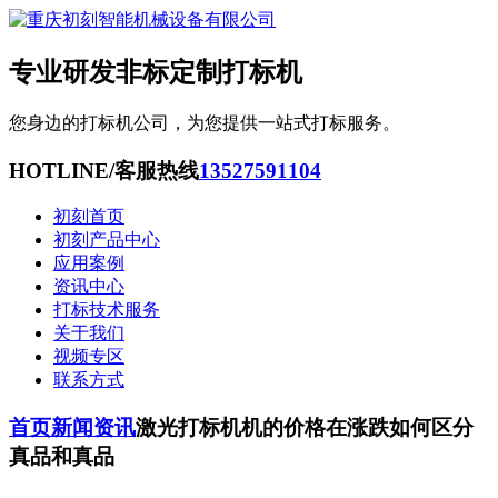
专业研发非标定制打标机
您身边的打标机公司，为您提供一站式打标服务。
HOTLINE/客服热线
13527591104
初刻首页
初刻产品中心
应用案例
资讯中心
打标技术服务
关于我们
视频专区
联系方式
首页
新闻资讯
激光打标机机的价格在涨跌如何区分
真品和真品