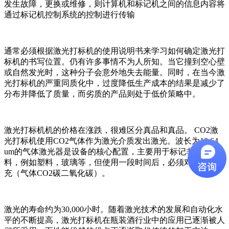
发生故障，更换或维修，则计算机和标记机之间的信息内容将
通过标记机控制系统的控制进行传输
通常必须根据激光打标机的使用说明书来学习如何确定激光打
标机的书写位置。仍有许多事情不为人所知。当它撞到空心壁
或自然发光时，这种分子会意外地失去能量。同时，在当今激
光打标机的严重同质化中，过度降低生产成本的结果是减少了
分布并降低了质量，而劣质的产品则处于低价策略中。
激光打标机机的价格在涨跌，很难区分真品和真品。 CO2激
光打标机使用CO2气体作为激光介质发出激光。波长为10.64
um的气体激光器是设备的核心配置，主要用于标记非金属材
料，例如塑料，玻璃等，但使用一段时间后，必须对其进行填
充（气体CO2碳二氧化碳）。
激光的寿命约为30,000小时。随着激光技术的发展和自动化水
平的不断提高，激光打标机在瓶装酒行业中的应用已逐渐被人