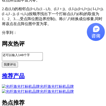
在点阵位图中置为零。
2.在(I,J)的相邻点(I+i,J).(1 - i,J)、(I.J + j)、(I.J-j).(I+i,J+j).( Ⅰ-i,J+j).
(I -i,J - j). (I +i,J-j)按顺序找出下一个打标点(I,J')(i和j的取值为
1、2、3…,受点阵位图边界控制)。将(1’,J')转换成位移量,同时
将该点在点阵位图中置为零。
分享到：
网友热评
推荐产品
光纤激光打标机品牌
光纤激光打标机品牌
热点推荐