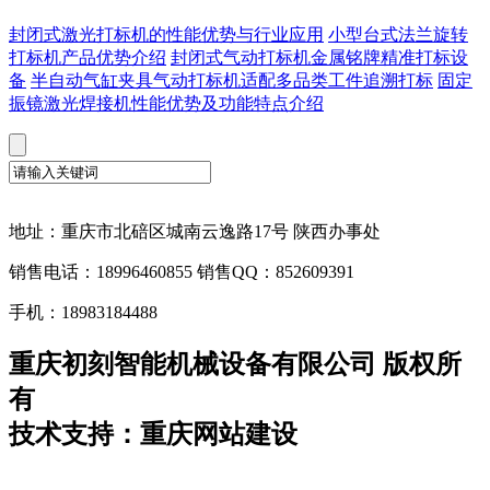
封闭式激光打标机的性能优势与行业应用
小型台式法兰旋转
打标机产品优势介绍
封闭式气动打标机金属铭牌精准打标设
备
半自动气缸夹具气动打标机适配多品类工件追溯打标
固定
振镜激光焊接机性能优势及功能特点介绍
地址：重庆市北碚区城南云逸路17号 陕西办事处
销售电话：18996460855 销售QQ：852609391
手机：18983184488
重庆初刻智能机械设备有限公司 版权所
有
技术支持：重庆网站建设