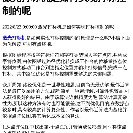
制的呢
2022/8/23 0:00:00 激光打标机是如何实现打标控制的呢
激光打标机
是如何实现打标控制的呢?原理是什么呢?小编下面
为你解读,可能有点烧脑.
根据图标程序按字符标识符和字符类型调人字符点阵,并构成
字符位图,由位图经过路径优化转换成工作台的位移量按点位
控制方式移动工作台到达指定位置并输出打标信号,完成一点
打标。其中路径优化是打标控制需要解决的关键问题。
众所周知,路径优化是一世界性难题,目前尚无最优解,最邻近算
法是最广泛采用的方法,编程简单、容易理解,可靠性也较高,可
以获得良好的结果。由于该算法近似精度为毛,算法计算复杂
性为,所以这种方法有时也可能很差,达不到优化目的,在数据点
较多时,具有较高的计算复杂性。作者以最邻近算法为基础并
依据点阵位图,将其演化成本文的算法。
1.从点阵位图中找出第-个点(I,J),并转换成位移量,同时将该点