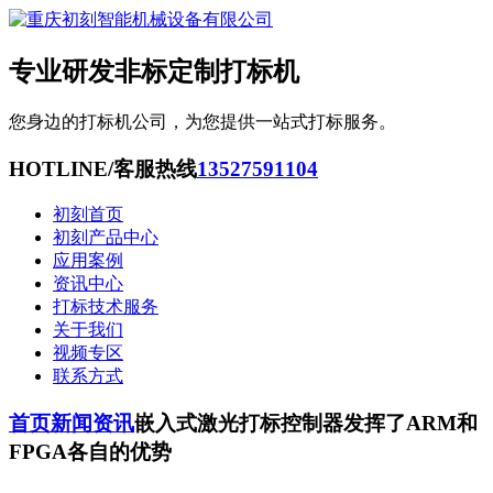
专业研发非标定制打标机
您身边的打标机公司，为您提供一站式打标服务。
HOTLINE/客服热线
13527591104
初刻首页
初刻产品中心
应用案例
资讯中心
打标技术服务
关于我们
视频专区
联系方式
首页
新闻资讯
嵌入式激光打标控制器发挥了ARM和
FPGA各自的优势