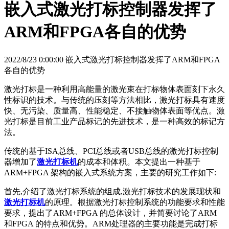
嵌入式激光打标控制器发挥了
ARM和FPGA各自的优势
2022/8/23 0:00:00 嵌入式激光打标控制器发挥了ARM和FPGA
各自的优势
激光打标是一种利用高能量的激光束在打标物体表面刻下永久
性标识的技术。与传统的压刻等方法相比，激光打标具有速度
快、无污染、质量高、性能稳定、不接触物体表面等优点。激
光打标是目前工业产品标记的先进技术，是一种高效的标记方
法。
传统的基于ISA总线、PCI总线或者USB总线的激光打标控制
器增加了
激光打标机
的成本和体积。本文提出一种基于
ARM+FPGA 架构的嵌入式系统方案，主要的研究工作如下:
首先,介绍了激光打标系统的组成,激光打标技术的发展现状和
激光打标机
的原理。根据激光打标控制系统的功能要求和性能
要求，提出了ARM+FPGA 的总体设计，并简要讨论了ARM
和FPGA 的特点和优势。ARM处理器的主要功能是完成打标