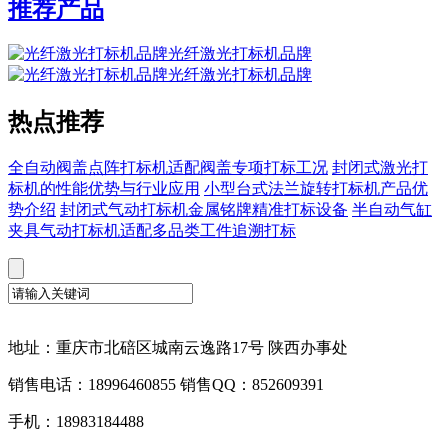
推荐产品
光纤激光打标机品牌
光纤激光打标机品牌
热点推荐
全自动阀盖点阵打标机适配阀盖专项打标工况
封闭式激光打
标机的性能优势与行业应用
小型台式法兰旋转打标机产品优
势介绍
封闭式气动打标机金属铭牌精准打标设备
半自动气缸
夹具气动打标机适配多品类工件追溯打标
地址：重庆市北碚区城南云逸路17号 陕西办事处
销售电话：18996460855 销售QQ：852609391
手机：18983184488