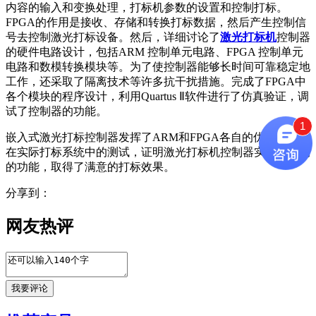
内容的输入和变换处理，打标机参数的设置和控制打标。
FPGA的作用是接收、存储和转换打标数据，然后产生控制信
号去控制激光打标设备。然后，详细讨论了
激光打标机
控制器
的硬件电路设计，包括ARM 控制单元电路、FPGA 控制单元
电路和数模转换模块等。为了使控制器能够长时间可靠稳定地
工作，还采取了隔离技术等许多抗干扰措施。完成了FPGA中
各个模块的程序设计，利用Quartus Ⅱ软件进行了仿真验证，调
试了控制器的功能。
1
嵌入式激光打标控制器发挥了ARM和FPGA各自的优势。经过
在实际打标系统中的测试，证明激光打标机控制器实现了预期
的功能，取得了满意的打标效果。
分享到：
网友热评