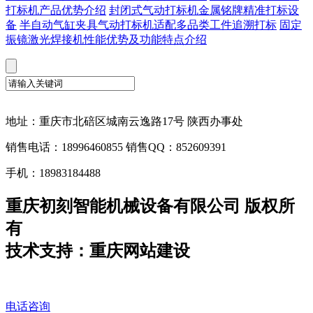
打标机产品优势介绍
封闭式气动打标机金属铭牌精准打标设
备
半自动气缸夹具气动打标机适配多品类工件追溯打标
固定
振镜激光焊接机性能优势及功能特点介绍
地址：重庆市北碚区城南云逸路17号 陕西办事处
销售电话：18996460855 销售QQ：852609391
手机：18983184488
重庆初刻智能机械设备有限公司 版权所
有
技术支持：重庆网站建设
电话咨询