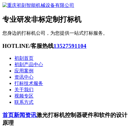
专业研发非标定制打标机
您身边的打标机公司，为您提供一站式打标服务。
HOTLINE/客服热线
13527591104
初刻首页
初刻产品中心
应用案例
资讯中心
打标技术服务
关于我们
视频专区
联系方式
首页
新闻资讯
激光打标机控制器硬件和软件的设计
原理