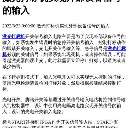
的输入
2022/8/23 0:00:00 激光打标机实现外部设备信号的输入
激光打标机
开关信号输入电路主要是为了实现外部设备信号的
输入，如系统发生错误时的急停开关信号输入，控制打标动作
的脚踏开关输入，光电开关信号输入等。急停信号是
激光打标
机
必须的关键信号，如果系统出现死机，或者操作错误，可能
引起激光器的误出光，此时就需要立即停止打标，以避免或者
减少伤害。
在飞行标刻模式下，加入光电开关可以实现无人控制的打标，
使用光电检测装置检测打标对象，然后根据检测结果控制打
标。
光电开关、脚踏开关等都通过开关信号输入电路将控制信号输
入到控制器中，设计中使用光电隔离电路实现开关信号的输
入，设计的光电开关输入电路。
标号START连接到FPGA作为开关信号输入端，START+和