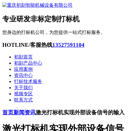
专业研发非标定制打标机
您身边的打标机公司，为您提供一站式打标服务。
HOTLINE/客服热线
13527591104
初刻首页
初刻产品中心
应用案例
资讯中心
打标技术服务
关于我们
视频专区
联系方式
首页
新闻资讯
激光打标机实现外部设备信号的输入
激光打标机实现外部设备信号