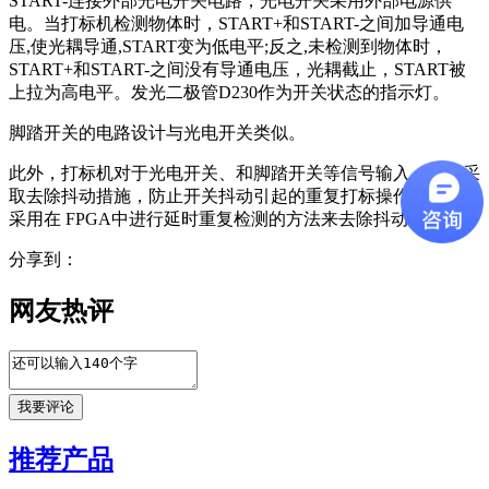
START-连接外部光电开关电路，光电开关采用外部电源供
电。当打标机检测物体时，START+和START-之间加导通电
压,使光耦导通,START变为低电平;反之,未检测到物体时，
START+和START-之间没有导通电压，光耦截止，START被
上拉为高电平。发光二极管D230作为开关状态的指示灯。
脚踏开关的电路设计与光电开关类似。
此外，打标机对于光电开关、和脚踏开关等信号输入，还应采
取去除抖动措施，防止开关抖动引起的重复打标操作，设计中
采用在 FPGA中进行延时重复检测的方法来去除抖动。
分享到：
网友热评
推荐产品