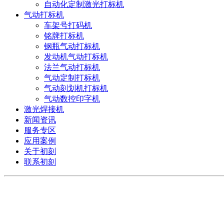
自动化定制激光打标机
气动打标机
车架号打码机
铭牌打标机
钢瓶气动打标机
发动机气动打标机
法兰气动打标机
气动定制打标机
气动刻划机打标机
气动数控印字机
激光焊接机
新闻资讯
服务专区
应用案例
关于初刻
联系初刻