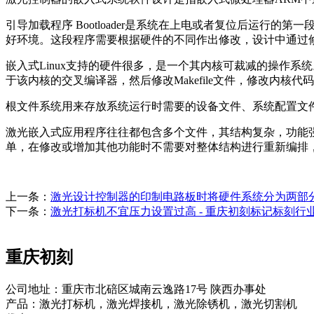
引导加载程序 Bootloader是系统在上电或者复位后运行
好环境。这段程序需要根据硬件的不同作出修改，设计中通过修改viv
嵌入式Linux支持的硬件很多，是一个其内核可裁减的操作系
于该内核的交叉编译器，然后修改Makefile文件，修改内核代码完
根文件系统用来存放系统运行时需要的设备文件、系统配置文
激光嵌入式应用程序往往都包含多个文件，其结构复杂，功能
单，在修改或增加其他功能时不需要对整体结构进行重新编排
上一条：
激光设计控制器的印制电路板时将硬件系统分为两部
下一条：
激光打标机不宜压力设置过高 - 重庆初刻标记标刻行
重庆初刻
公司地址：重庆市北碚区城南云逸路17号 陕西办事处
产品：激光打标机，激光焊接机，激光除锈机，激光切割机