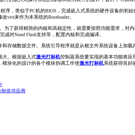
的第一段程序，类似于PC机的BIOS，完成嵌入式系统的硬件设备
i来作为本系统的Bootloader。
统。为了获得精简的内核和高稳定性，就需要按照功能需求，对内核进
成对Nand Flash支持等，配置内核和完成编译。
件和存储数据文件。系统引导程序就是从根文件系统设备上加载
强大。根据嵌入式
激光打标机
控制器系统要实现的基本功能将应
，模块化的设计的各个模块协调工作使
激光打标机
系统获得良好
分
业制造供应商