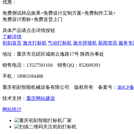
优惠：
免费测试样品效果+免费设计定制方案+免费制作工装+
免费设计图标+免费送货上门
具体产品请点击详情按钮
了解详情
初刻首页
激光打标机
气动打标机
激光焊接机
新闻资讯
服务专
地址：重庆市北碚区城南云逸路17号 陕西办事处
销售电话：13527591104 销售QQ：852609391
手机：18983184488
重庆初刻智能机械设备有限公司 版权所有 备案号：
渝ICP备
技术支持：
重庆网站建设
网站统计