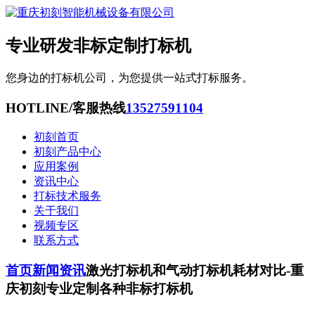
专业研发非标定制打标机
您身边的打标机公司，为您提供一站式打标服务。
HOTLINE/客服热线
13527591104
初刻首页
初刻产品中心
应用案例
资讯中心
打标技术服务
关于我们
视频专区
联系方式
首页
新闻资讯
激光打标机和气动打标机耗材对比-重
庆初刻专业定制各种非标打标机