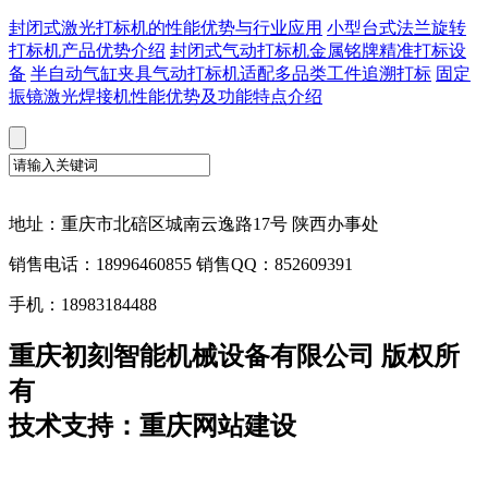
封闭式激光打标机的性能优势与行业应用
小型台式法兰旋转
打标机产品优势介绍
封闭式气动打标机金属铭牌精准打标设
备
半自动气缸夹具气动打标机适配多品类工件追溯打标
固定
振镜激光焊接机性能优势及功能特点介绍
地址：重庆市北碚区城南云逸路17号 陕西办事处
销售电话：18996460855 销售QQ：852609391
手机：18983184488
重庆初刻智能机械设备有限公司 版权所
有
技术支持：重庆网站建设