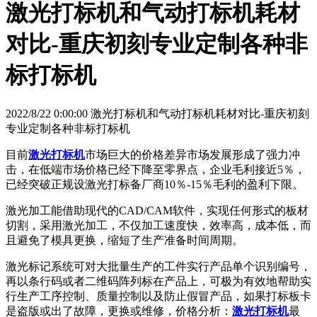
激光打标机和气动打标机耗材
对比-重庆初刻专业定制各种非
标打标机
2022/8/22 0:00:00 激光打标机和气动打标机耗材对比-重庆初刻
专业定制各种非标打标机
目前
激光打标机
市场巨大的价格差异市场发展形成了强力冲
击，在低端市场价格已经下降至零界点，企业毛利接近5％，
已经突破正规设激光打标备厂商10％-15％毛利的盈利下限。
激光加工能借助现代的CAD/CAM软件，实现任何形式的板材
切割，采用激光加工，不仅加工速度快，效率高，成本低，而
且避免了模具更换，缩短了生产准备时间周期。
激光标记系统可对大批量生产的工件实行产品单个识别编号，
再以条行码或者二维码阵列标在产品上，可极为有效地帮助实
行生产工序控制、质量控制以及防止假冒产品，如果打标板卡
是盗版或出了故障，更换或维修，价格分析：
激光打标机
最