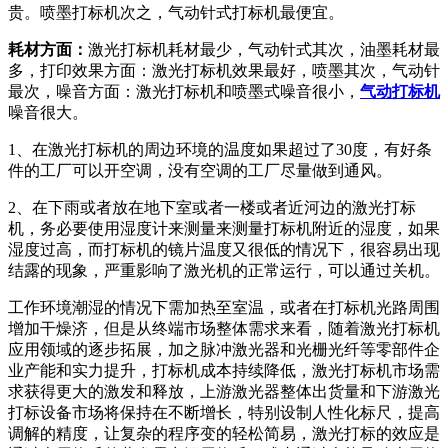
贵。喷墨打标机次之，气动针式打标机最便宜。
耗材方面：
激光打标机耗材最少，气动针式其次，油墨耗材最
多，打印效果方面：激光打标机效果最好，喷墨其次，气动针
最次，噪音方面：激光打标机和喷墨式噪音很小，
气动打标机
噪音很大。
1、在激光打标机的周边环境的温度如果超过了30度，有好条
件的工厂可以开空调，没有空调的工厂尽量做到通风。
2、在下雨或者放在地下室或者一楼或者近河边的激光打标
机，务必要使用湿度计来测量来测量打标机附近的湿度，如果
湿度过高，而打标机的镜片温度又很低的情况下，很容易出现
结露的现象，严重影响了激光机的正常运行，可以通过关机。
工作环境潮湿的情况下需加热至室温，或者在打标机光路周围
增加干燥济，但是从终端市场整体需求来看，随着激光打标机
应用领域的逐步拓展，加之脉冲激光器和光栅光纤等零部件企
业产能和实力提升，打标机成本持续降低，激光打标机市场需
求获得更大的激发和释放，上游激光器整体出货量和下游激光
打标设备市场将保持在不断增长，特别设制人性化标尺，提高
调解的精度，让复杂的程序变的轻松简易，激光打标的效应是