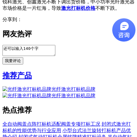
锐科激光、创鑫激光不断下调出货价格，中小功率光纤激光器
市场价格是一片红海，导致
激光打标机价格
不断下跌。
分享到：
网友热评
推荐产品
光纤激光打标机品牌
光纤激光打标机品牌
热点推荐
全自动阀盖点阵打标机适配阀盖专项打标工况
封闭式激光打
标机的性能优势与行业应用
小型台式法兰旋转打标机产品优
势介绍
封闭式气动打标机金属铭牌精准打标设备
半自动气缸