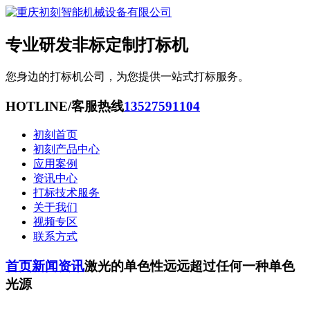
专业研发非标定制打标机
您身边的打标机公司，为您提供一站式打标服务。
HOTLINE/客服热线
13527591104
初刻首页
初刻产品中心
应用案例
资讯中心
打标技术服务
关于我们
视频专区
联系方式
首页
新闻资讯
激光的单色性远远超过任何一种单色
光源