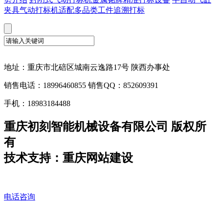
夹具气动打标机适配多品类工件追溯打标
地址：重庆市北碚区城南云逸路17号 陕西办事处
销售电话：18996460855 销售QQ：852609391
手机：18983184488
重庆初刻智能机械设备有限公司 版权所
有
技术支持：重庆网站建设
电话咨询