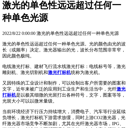
激光的单色性远远超过任何一
种单色光源
2022/8/22 0:00:00 激光的单色性远远超过任何一种单色光源
激光的单色性远远超过任何一种单色光源。光的颜色由光的波
长（或频率）决定。激光器输出的光，波长分布范围非常窄，
因此颜色极纯。
电线激光打标、建材飞行流水线激光打标：电线标号等，激光
雕刻机、激光切割机和
激光打标机
统称为激光机。
又因特殊的工业设计和制作，可以绘制出客户所需要的图案和
文字，近年来被广泛的应用到工业生产和生活当中，光纤
激光
打标机
是以极其细微的光斑打出各种符号，文字，图案等等，
光斑大小可以以微米量级。
当前环境经济下行压力持续增大，消费电子、汽车等行业延续
负增长，激光打标机下游需求放缓，同时上游CO2激光器，光
纤激光器市场竞争不断加剧，尤其在光纤激光器市场，IPG、