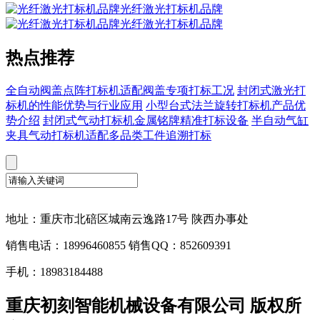
光纤激光打标机品牌
光纤激光打标机品牌
热点推荐
全自动阀盖点阵打标机适配阀盖专项打标工况
封闭式激光打
标机的性能优势与行业应用
小型台式法兰旋转打标机产品优
势介绍
封闭式气动打标机金属铭牌精准打标设备
半自动气缸
夹具气动打标机适配多品类工件追溯打标
地址：重庆市北碚区城南云逸路17号 陕西办事处
销售电话：18996460855 销售QQ：852609391
手机：18983184488
重庆初刻智能机械设备有限公司 版权所