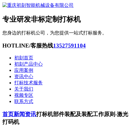
专业研发非标定制打标机
您身边的打标机公司，为您提供一站式打标服务。
HOTLINE/客服热线
13527591104
初刻首页
初刻产品中心
应用案例
资讯中心
打标技术服务
关于我们
视频专区
联系方式
首页
新闻资讯
打标机部件装配及装配工作原则-激光
打码机